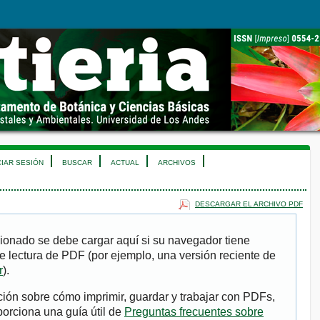
CIAR SESIÓN
BUSCAR
ACTUAL
ARCHIVOS
DESCARGAR EL ARCHIVO PDF
ionado se debe cargar aquí si su navegador tiene
e lectura de PDF (por ejemplo, una versión reciente de
r
).
ión sobre cómo imprimir, guardar y trabajar con PDFs,
porciona una guía útil de
Preguntas frecuentes sobre