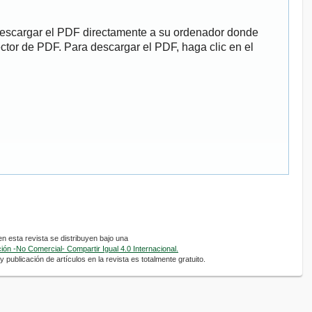
descargar el PDF directamente a su ordenador donde
ector de PDF. Para descargar el PDF, haga clic en el
 esta revista se distribuyen bajo una
ón -No Comercial- Compartir Igual 4.0 Internacional.
 publicación de artículos en la revista es totalmente gratuito.