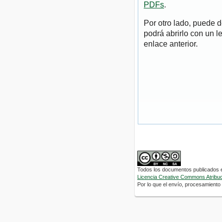
PDFs
.
Por otro lado, puede 
podrá abrirlo con un l
enlace anterior.
Todos los documentos publicados en
Licencia Creative Commons Atribuci
Por lo que el envío, procesamiento y