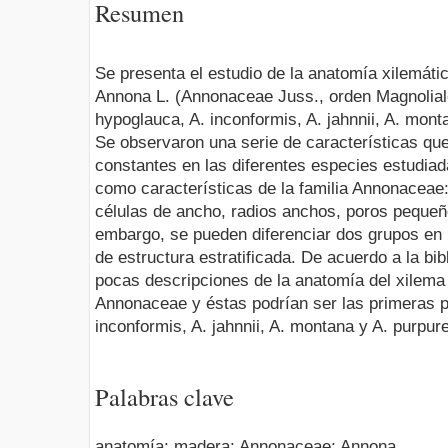
Resumen
Se presenta el estudio de la anatomía xilemáti
Annona L. (Annonaceae Juss., orden Magnoliale
hypoglauca, A. inconformis, A. jahnnii, A. mon
Se observaron una serie de características qu
constantes en las diferentes especies estudia
como características de la familia Annonaceae
células de ancho, radios anchos, poros peque
embargo, se pueden diferenciar dos grupos en 
de estructura estratificada. De acuerdo a la bib
pocas descripciones de la anatomía del xilema 
Annonaceae y éstas podrían ser las primeras pa
inconformis, A. jahnnii, A. montana y A. purpur
Palabras clave
anatomía; madera; Annonaceae; Annona.