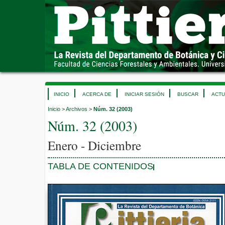
INICIO
ACERCA DE
INICIAR SESIÓN
BUSCAR
ACTU
Inicio
>
Archivos
>
Núm. 32 (2003)
Núm. 32 (2003)
Enero - Diciembre
TABLA DE CONTENIDOS