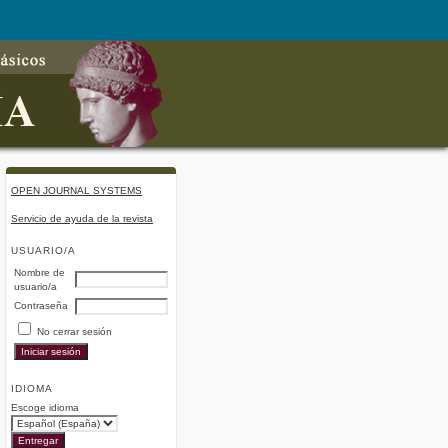
OPEN JOURNAL SYSTEMS
Servicio de ayuda de la revista
USUARIO/A
Nombre de
usuario/a
Contraseña
No cerrar sesión
IDIOMA
Escoge idioma