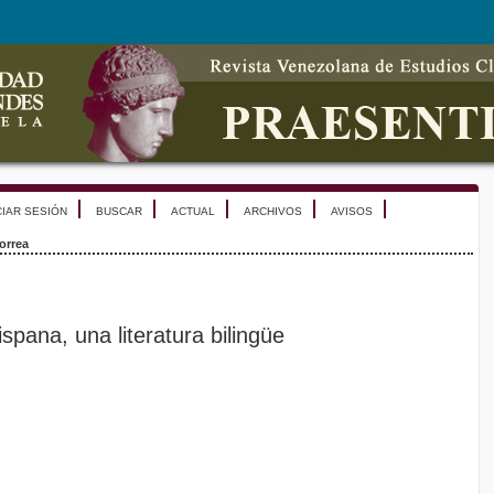
CIAR SESIÓN
BUSCAR
ACTUAL
ARCHIVOS
AVISOS
orrea
ispana, una literatura bilingüe