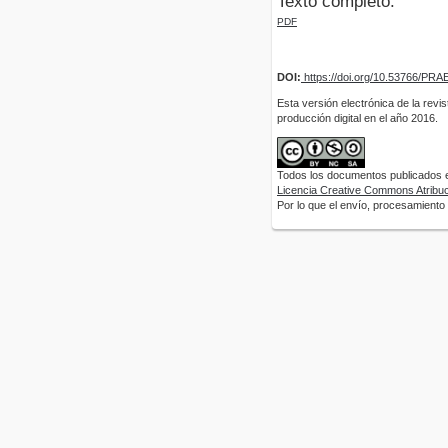
Texto completo:
PDF
DOI:
https://doi.org/10.53766/PRA
Esta versión electrónica de la revi
producción digital en el año 2016.
Todos los documentos publicados en
Licencia Creative Commons Atribuci
Por lo que el envío, procesamiento y