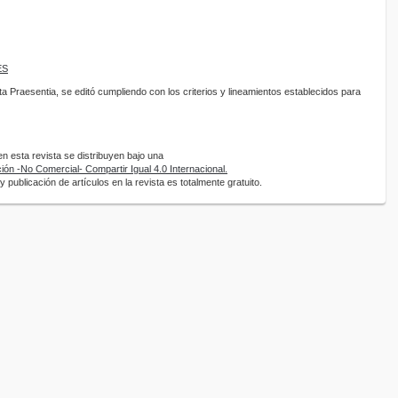
ES
sta Praesentia, se editó cumpliendo con los criterios y lineamientos establecidos para
 esta revista se distribuyen bajo una
ón -No Comercial- Compartir Igual 4.0 Internacional.
 publicación de artículos en la revista es totalmente gratuito.