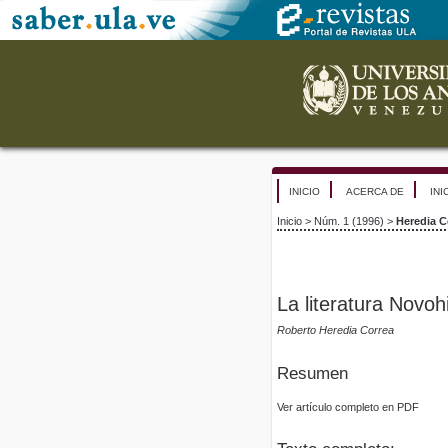
INICIO
ACERCA DE
INI
Inicio
>
Núm. 1 (1996)
>
Heredia C
La literatura Novoh
Roberto Heredia Correa
Resumen
Ver artículo completo en PDF