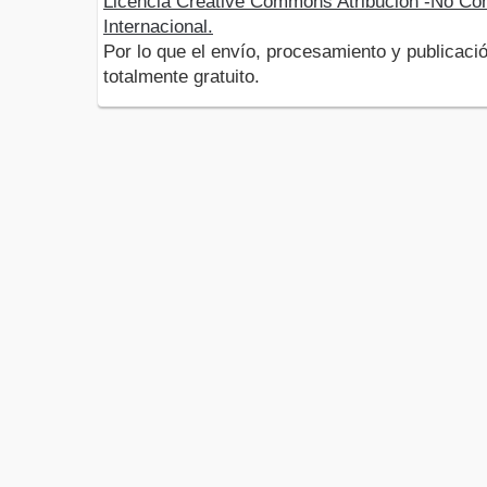
Licencia Creative Commons Atribución -No Com
Internacional.
Por lo que el envío, procesamiento y publicació
totalmente gratuito.