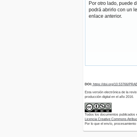
Por otro lado, puede 
podrá abrirlo con un l
enlace anterior.
DOI:
https://doi.org/10.53766/PRA
Esta versión electrónica de la revi
producción digital en el año 2016.
Todos los documentos publicados en
Licencia Creative Commons Atribuci
Por lo que el envío, procesamiento y