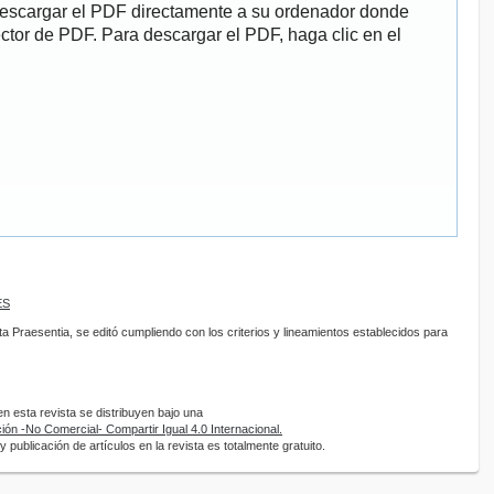
descargar el PDF directamente a su ordenador donde
ector de PDF. Para descargar el PDF, haga clic en el
ES
sta Praesentia, se editó cumpliendo con los criterios y lineamientos establecidos para
 esta revista se distribuyen bajo una
ón -No Comercial- Compartir Igual 4.0 Internacional.
 publicación de artículos en la revista es totalmente gratuito.