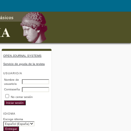
OPEN JOURNAL SYSTEMS
Servicio de ayuda de la revista
USUARIO/A
Nombre de
usuario/a
Contraseña
No cerrar sesión
IDIOMA
Escoge idioma