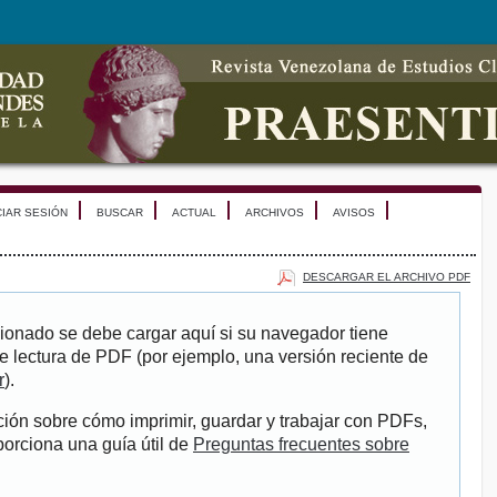
CIAR SESIÓN
BUSCAR
ACTUAL
ARCHIVOS
AVISOS
DESCARGAR EL ARCHIVO PDF
ionado se debe cargar aquí si su navegador tiene
e lectura de PDF (por ejemplo, una versión reciente de
r
).
ión sobre cómo imprimir, guardar y trabajar con PDFs,
porciona una guía útil de
Preguntas frecuentes sobre