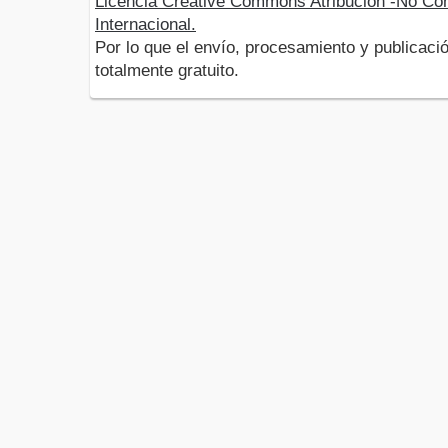
Licencia Creative Commons Atribución -No Com
Internacional.
Por lo que el envío, procesamiento y publicació
totalmente gratuito.