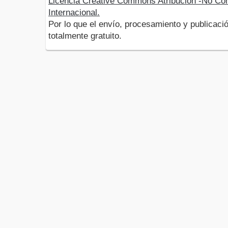
Licencia Creative Commons Atribución -No Com
Internacional.
Por lo que el envío, procesamiento y publicació
totalmente gratuito.