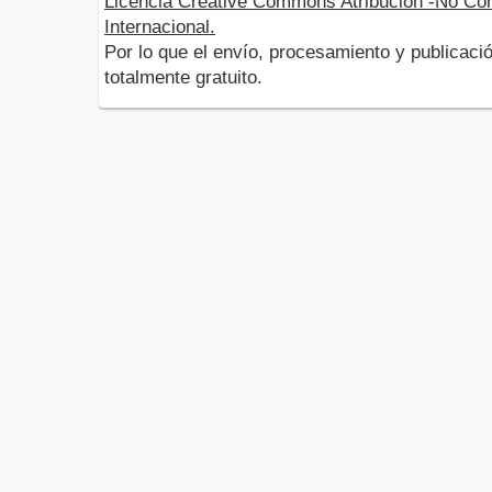
Licencia Creative Commons Atribución -No Com
Internacional.
Por lo que el envío, procesamiento y publicació
totalmente gratuito.