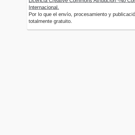
Licencia Creative Commons Atribución -No Com
Internacional.
Por lo que el envío, procesamiento y publicació
totalmente gratuito.