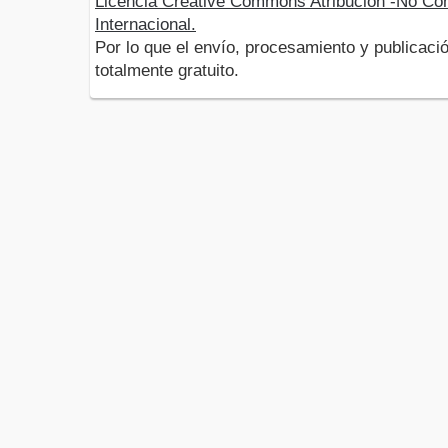
Licencia Creative Commons Atribución -No Com
Internacional.
Por lo que el envío, procesamiento y publicació
totalmente gratuito.