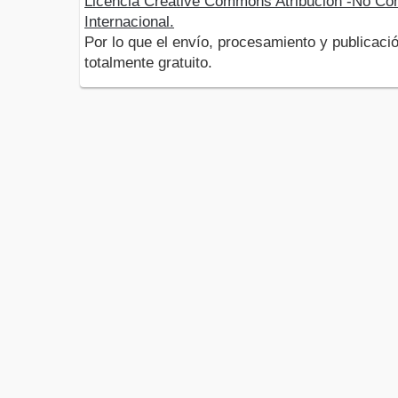
Licencia Creative Commons Atribución -No Com
Internacional.
Por lo que el envío, procesamiento y publicació
totalmente gratuito.