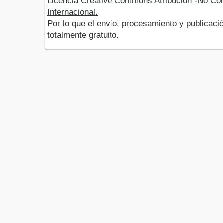
Licencia Creative Commons Atribución -No Com
Internacional.
Por lo que el envío, procesamiento y publicació
totalmente gratuito.