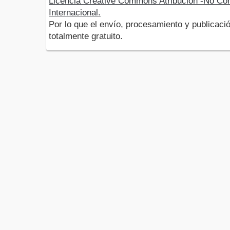
Licencia Creative Commons Atribución -No Com
Internacional.
Por lo que el envío, procesamiento y publicació
totalmente gratuito.