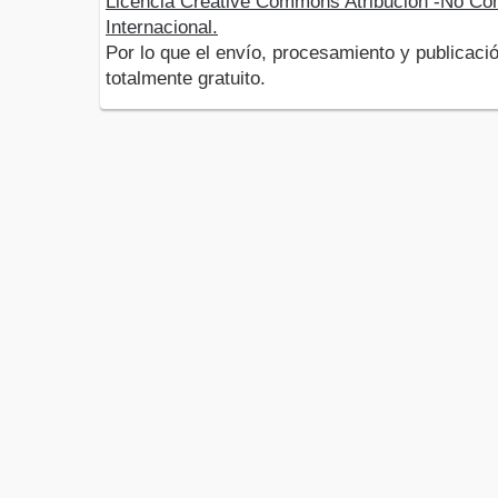
Licencia Creative Commons Atribución -No Com
Internacional.
Por lo que el envío, procesamiento y publicació
totalmente gratuito.