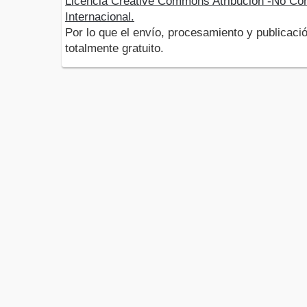
Licencia Creative Commons Atribución -No Com
Internacional.
Por lo que el envío, procesamiento y publicació
totalmente gratuito.