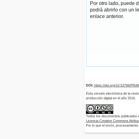
Por otro lado, puede 
podrá abrirlo con un l
enlace anterior.
DOI:
https://doi.org/10.53766/PRA
Esta versión electrónica de la revi
producción digital en el año 2016.
Todos los documentos publicados en
Licencia Creative Commons Atribuci
Por lo que el envío, procesamiento y