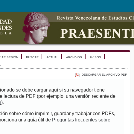
CIAR SESIÓN
BUSCAR
ACTUAL
ARCHIVOS
AVISOS
z
DESCARGAR EL ARCHIVO PDF
ionado se debe cargar aquí si su navegador tiene
e lectura de PDF (por ejemplo, una versión reciente de
r
).
ión sobre cómo imprimir, guardar y trabajar con PDFs,
porciona una guía útil de
Preguntas frecuentes sobre