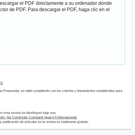
descargar el PDF directamente a su ordenador donde
ector de PDF. Para descargar el PDF, haga clic en el
ES
sta Praesentia, se editó cumpliendo con los criterios y lineamientos establecidos para
 esta revista se distribuyen bajo una
ón -No Comercial- Compartir Igual 4.0 Internacional.
 publicación de artículos en la revista es totalmente gratuito.