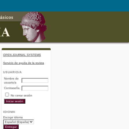
OPEN JOURNAL SYSTEMS
Servicio de ayuda de la revista
USUARIO/A
Nombre de
usuario/a
Contraseña
No cerrar sesión
IDIOMA
Escoge idioma