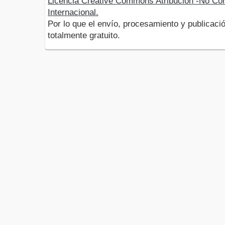
Licencia Creative Commons Atribución -No Com
Internacional.
Por lo que el envío, procesamiento y publicació
totalmente gratuito.