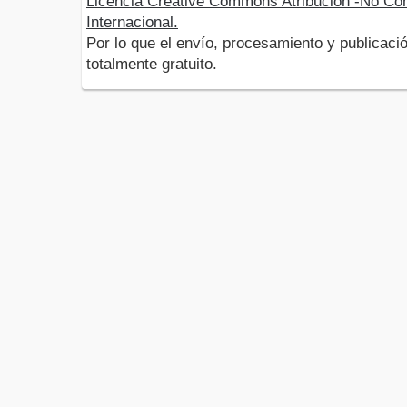
Licencia Creative Commons Atribución -No Com
Internacional.
Por lo que el envío, procesamiento y publicació
totalmente gratuito.