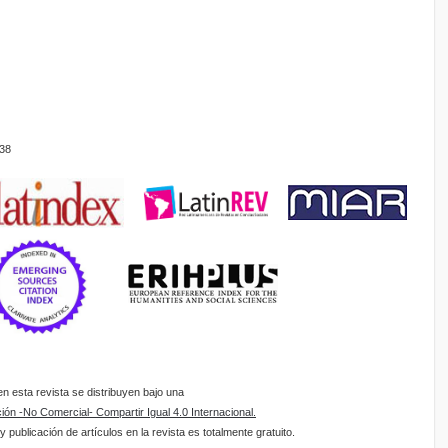
38
 esta revista se distribuyen bajo una
ón -No Comercial- Compartir Igual 4.0 Internacional.
 publicación de artículos en la revista es totalmente gratuito.