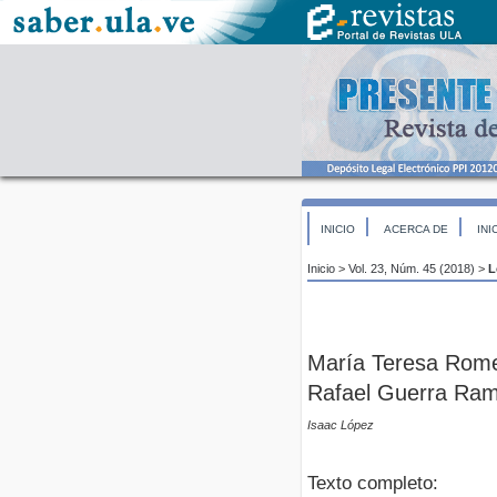
INICIO
ACERCA DE
INI
Inicio
>
Vol. 23, Núm. 45 (2018)
>
L
María Teresa Romer
Rafael Guerra Ra
Isaac López
Texto completo: