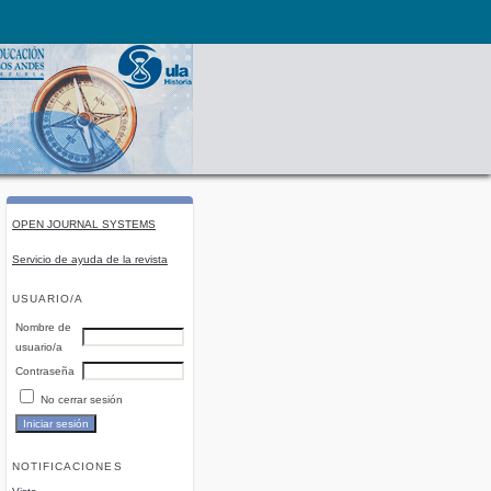
OPEN JOURNAL SYSTEMS
Servicio de ayuda de la revista
USUARIO/A
Nombre de
usuario/a
Contraseña
No cerrar sesión
NOTIFICACIONES