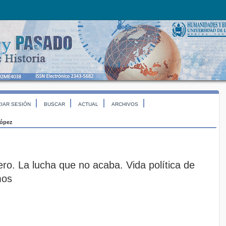
CIAR SESIÓN
BUSCAR
ACTUAL
ARCHIVOS
ópez
o. La lucha que no acaba. Vida política de
mos