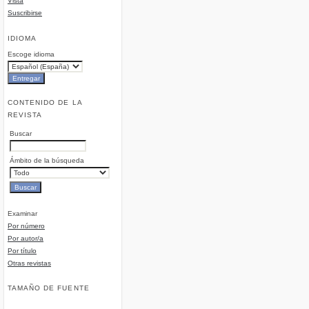
Vista
Suscribirse
IDIOMA
Escoge idioma
CONTENIDO DE LA
REVISTA
Buscar
Ámbito de la búsqueda
Examinar
Por número
Por autor/a
Por título
Otras revistas
TAMAÑO DE FUENTE