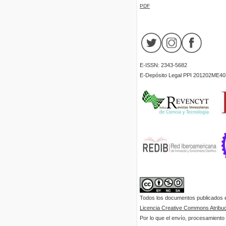
PDF
E-ISSN: 2343-5682
E-Depósito Legal PPI 201202ME40
Todos los documentos publicados en
Licencia Creative Commons Atribuci
Por lo que el envío, procesamiento y