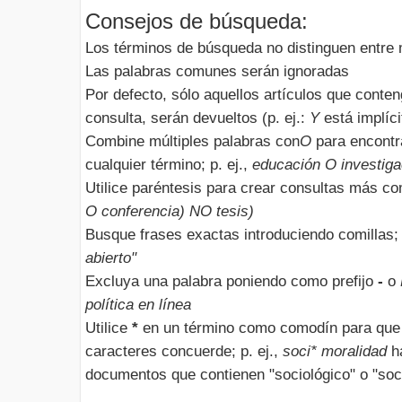
Consejos de búsqueda:
Los términos de búsqueda no distinguen entre
Las palabras comunes serán ignoradas
Por defecto, sólo aquellos artículos que conte
consulta, serán devueltos (p. ej.:
Y
está implíci
Combine múltiples palabras con
O
para encontr
cualquier término; p. ej.,
educación O investiga
Utilice paréntesis para crear consultas más com
O conferencia) NO tesis)
Busque frases exactas introduciendo comillas; 
abierto"
Excluya una palabra poniendo como prefijo
-
o
política en línea
Utilice
*
en un término como comodín para que 
caracteres concuerde; p. ej.,
soci* moralidad
ha
documentos que contienen "sociológico" o "soci