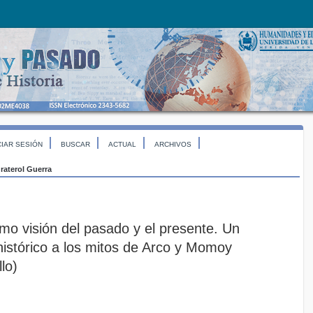
CIAR SESIÓN
BUSCAR
ACTUAL
ARCHIVOS
raterol Guerra
mo visión del pasado y el presente. Un
istórico a los mitos de Arco y Momoy
lo)