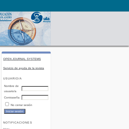
OPEN JOURNAL SYSTEMS
Servicio de ayuda de la revista
USUARIO/A
Nombre de
usuario/a
Contraseña
No cerrar sesión
NOTIFICACIONES