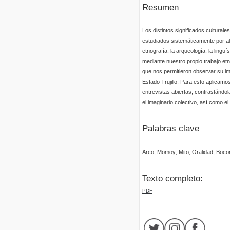
Resumen
Los distintos significados cultura
estudiados sistemáticamente por al
etnografía, la arqueología, la lingü
mediante nuestro propio trabajo et
que nos permitieron observar su im
Estado Trujillo. Para esto aplicamo
entrevistas abiertas, contrastándol
el imaginario colectivo, así como el
Palabras clave
Arco; Momoy; Mito; Oralidad; Boco
Texto completo:
PDF