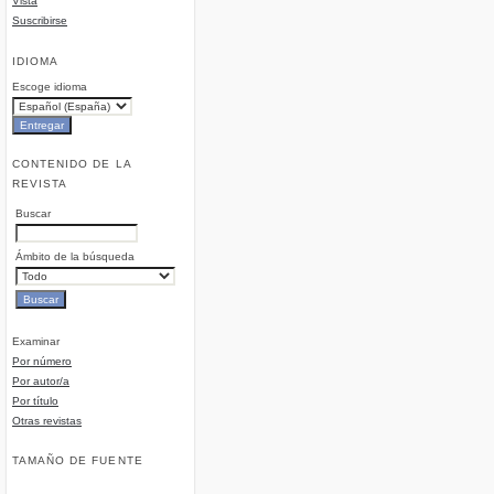
Vista
Suscribirse
IDIOMA
Escoge idioma
CONTENIDO DE LA
REVISTA
Buscar
Ámbito de la búsqueda
Examinar
Por número
Por autor/a
Por título
Otras revistas
TAMAÑO DE FUENTE