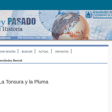
CIAR SESIÓN
BUSCAR
ACTUAL
ARCHIVOS
ernández Bencid
 La Tonsura y la Pluma