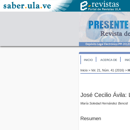
INICIO
ACERCA DE
INI
Inicio
>
Vol. 21, Núm. 41 (2016)
>
H
José Cecilio Ávila:
María Soledad Hernández Bencid
Resumen