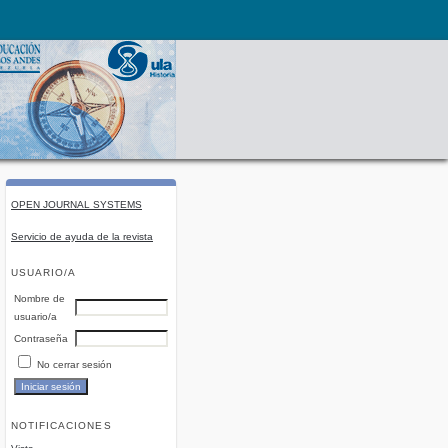
OPEN JOURNAL SYSTEMS
Servicio de ayuda de la revista
USUARIO/A
Nombre de
usuario/a
Contraseña
No cerrar sesión
NOTIFICACIONES