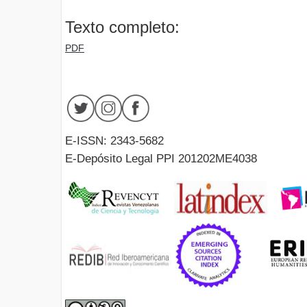
Texto completo:
PDF
E-ISSN: 2343-5682
E-Depósito Legal PPI 201202ME4038