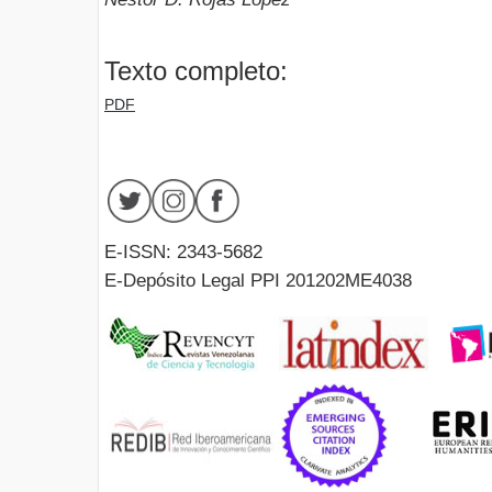
Texto completo:
PDF
E-ISSN: 2343-5682
E-Depósito Legal PPI 201202ME4038