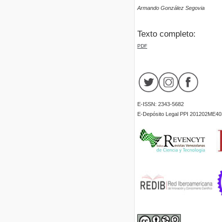
Armando González Segovia
Texto completo:
PDF
E-ISSN: 2343-5682
E-Depósito Legal PPI 201202ME40