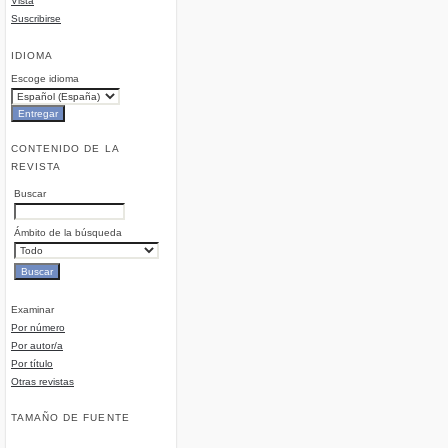
Vista
Suscribirse
IDIOMA
Escoge idioma
CONTENIDO DE LA
REVISTA
Buscar
Ámbito de la búsqueda
Examinar
Por número
Por autor/a
Por título
Otras revistas
TAMAÑO DE FUENTE