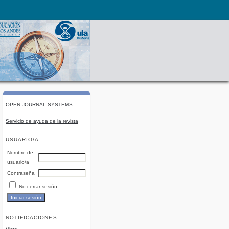
OPEN JOURNAL SYSTEMS
Servicio de ayuda de la revista
USUARIO/A
Nombre de
usuario/a
Contraseña
No cerrar sesión
NOTIFICACIONES