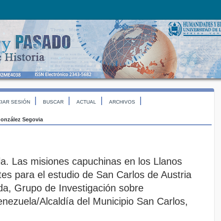
CIAR SESIÓN
BUSCAR
ACTUAL
ARCHIVOS
onzález Segovia
la. Las misiones capuchinas en los Llanos
es para el estudio de San Carlos de Austria
da, Grupo de Investigación sobre
enezuela/Alcaldía del Municipio San Carlos,