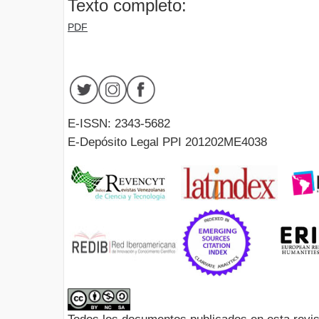
Texto completo:
PDF
E-ISSN: 2343-5682
E-Depósito Legal PPI 201202ME4038