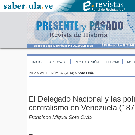
INICIO
ACERCA DE
INICIAR SESIÓN
BUSCAR
ACTU
Inicio
>
Vol. 19, Núm. 37 (2014)
>
Soto Oráa
El Delegado Nacional y las polí
centralismo en Venezuela (18
Francisco Miguel Soto Oráa