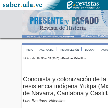
INICIO
ACERCA DE
INICIAR SESIÓN
BUSCAR
ACTU
Inicio
>
Vol. 18, Núm. 35 (2013)
>
Bastidas Valecillos
Conquista y colonización de la 
resistencia indígena Yukpa (M
de Navarra, Cantabria y Castill
Luis Bastidas Valecillos