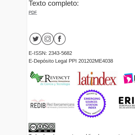
Texto completo:
PDF
E-ISSN: 2343-5682
E-Depósito Legal PPI 201202ME4038