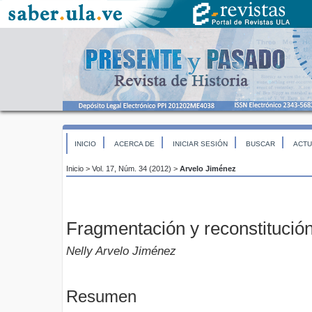
INICIO
ACERCA DE
INICIAR SESIÓN
BUSCAR
ACTU
Inicio
>
Vol. 17, Núm. 34 (2012)
>
Arvelo Jiménez
Fragmentación y reconstitución
Nelly Arvelo Jiménez
Resumen