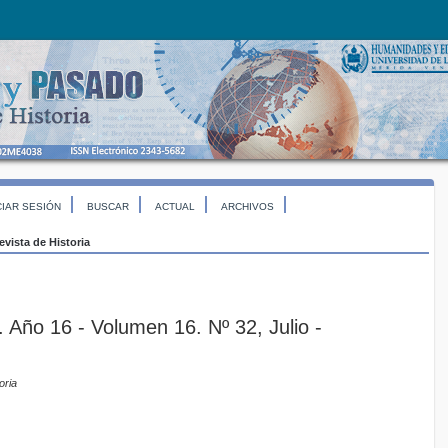
CIAR SESIÓN
BUSCAR
ACTUAL
ARCHIVOS
evista de Historia
 Año 16 - Volumen 16. Nº 32, Julio -
oria