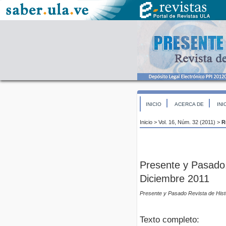
INICIO
ACERCA DE
INI
Inicio
>
Vol. 16, Núm. 32 (2011)
>
R
Presente y Pasado.
Diciembre 2011
Presente y Pasado Revista de Hist
Texto completo: