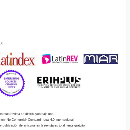
38
 esta revista se distribuyen bajo una
ón -No Comercial- Compartir Igual 4.0 Internacional.
 publicación de artículos en la revista es totalmente gratuito.