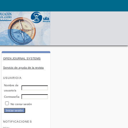
OPEN JOURNAL SYSTEMS
Servicio de ayuda de la revista
USUARIO/A
Nombre de
usuario/a
Contraseña
No cerrar sesión
NOTIFICACIONES