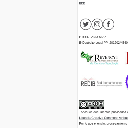
PDF
E-ISSN: 2343-5682
E-Depósito Legal PPI 201202ME40
Todos los documentos publicados en
Licencia Creative Commons Atribuci
Por lo que el envío, procesamiento y