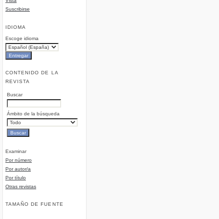
Vista
Suscribirse
IDIOMA
Escoge idioma
CONTENIDO DE LA
REVISTA
Buscar
Ámbito de la búsqueda
Examinar
Por número
Por autor/a
Por título
Otras revistas
TAMAÑO DE FUENTE