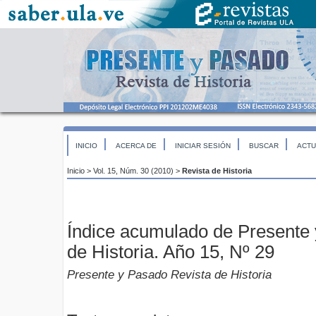
INICIO
ACERCA DE
INICIAR SESIÓN
BUSCAR
ACTU
Inicio
>
Vol. 15, Núm. 30 (2010)
>
Revista de Historia
Índice acumulado de Presente 
de Historia. Año 15, Nº 29
Presente y Pasado Revista de Historia