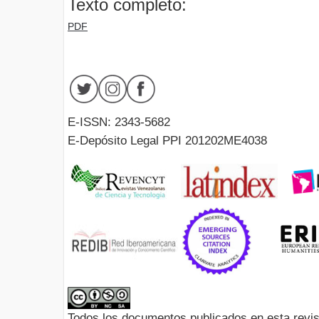
Texto completo:
PDF
E-ISSN: 2343-5682
E-Depósito Legal PPI 201202ME4038
Todos los documentos publicados en esta revis