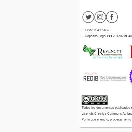
E-ISSN: 2343-5682
E-Depósito Legal PPI 201202ME40
Todos los documentos publicados en
Licencia Creative Commons Atribuci
Por lo que el envío, procesamiento y