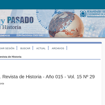
CIAR SESIÓN
BUSCAR
ACTUAL
ARCHIVOS
evista de Historia
Revista de Historia - Año 015 - Vol. 15 Nº 29
oria