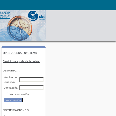
OPEN JOURNAL SYSTEMS
Servicio de ayuda de la revista
USUARIO/A
Nombre de
usuario/a
Contraseña
No cerrar sesión
NOTIFICACIONES