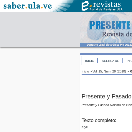
INICIO
ACERCA DE
INI
Inicio
>
Vol. 15, Núm. 29 (2010)
>
R
Presente y Pasado. 
Presente y Pasado Revista de Hist
Texto completo:
PDF