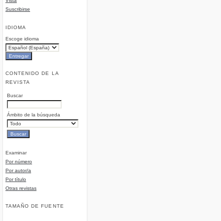
Vista
Suscribirse
IDIOMA
Escoge idioma
CONTENIDO DE LA
REVISTA
Buscar
Ámbito de la búsqueda
Examinar
Por número
Por autor/a
Por título
Otras revistas
TAMAÑO DE FUENTE