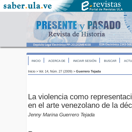
INICIO
ACERCA DE
INICIAR SESIÓN
BUSCAR
ACTU
Inicio
>
Vol. 14, Núm. 27 (2009)
>
Guerrero Tejada
La violencia como representaci
en el arte venezolano de la dé
Jenny Marina Guerrero Tejada