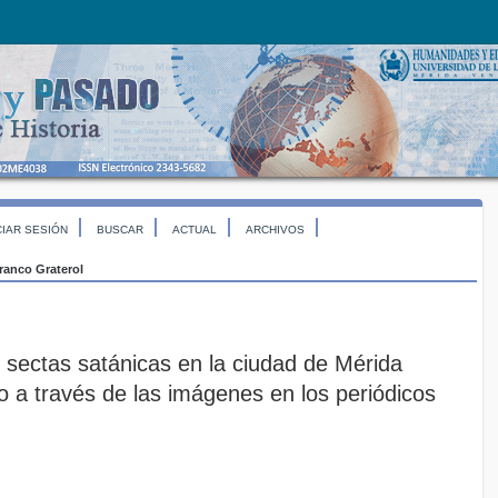
CIAR SESIÓN
BUSCAR
ACTUAL
ARCHIVOS
ranco Graterol
 sectas satánicas en la ciudad de Mérida
o a través de las imágenes en los periódicos