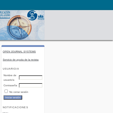
OPEN JOURNAL SYSTEMS
Servicio de ayuda de la revista
USUARIO/A
Nombre de
usuario/a
Contraseña
No cerrar sesión
NOTIFICACIONES