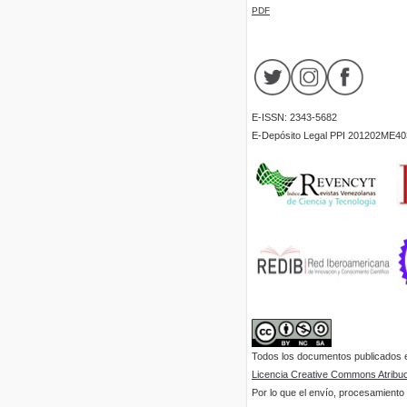
PDF
E-ISSN: 2343-5682
E-Depósito Legal PPI 201202ME40
Todos los documentos publicados en
Licencia Creative Commons Atribuci
Por lo que el envío, procesamiento y