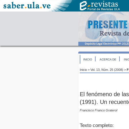
INICIO
ACERCA DE
INI
Inicio
>
Vol. 13, Núm. 25 (2008)
>
F
El fenómeno de las
(1991). Un recuent
Francisco Franco Graterol
Texto completo: