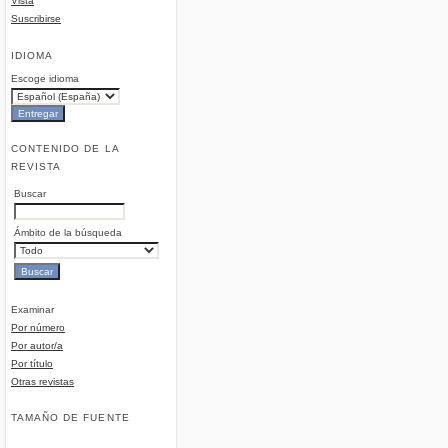
Vista
Suscribirse
IDIOMA
Escoge idioma
CONTENIDO DE LA
REVISTA
Buscar
Ámbito de la búsqueda
Examinar
Por número
Por autor/a
Por título
Otras revistas
TAMAÑO DE FUENTE