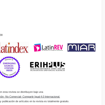
38
 esta revista se distribuyen bajo una
ón -No Comercial- Compartir Igual 4.0 Internacional.
 publicación de artículos en la revista es totalmente gratuito.