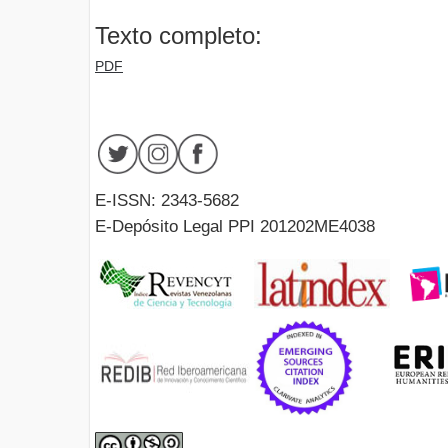
Texto completo:
PDF
E-ISSN: 2343-5682
E-Depósito Legal PPI 201202ME4038