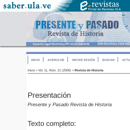
INICIO
ACERCA DE
INICIAR SESIÓN
BUSCAR
ACTU
Inicio
>
Vol. 11, Núm. 21 (2006)
>
Revista de Historia
Presentación
Presente y Pasado Revista de Historia
Texto completo: