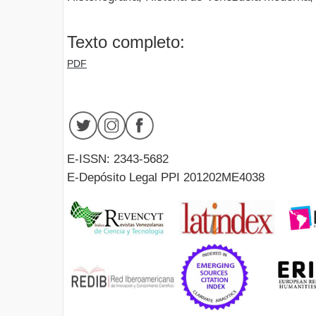
Texto completo:
PDF
E-ISSN: 2343-5682
E-Depósito Legal PPI 201202ME4038