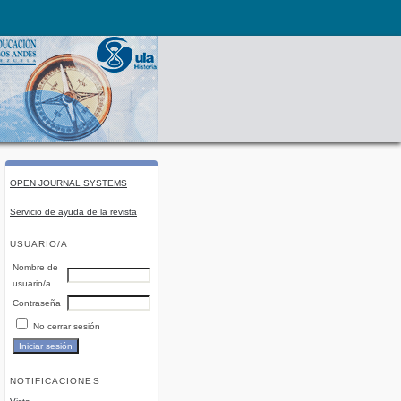
OPEN JOURNAL SYSTEMS
Servicio de ayuda de la revista
USUARIO/A
Nombre de
usuario/a
Contraseña
No cerrar sesión
NOTIFICACIONES