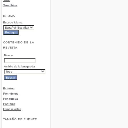
Vista
Suscribirse
IDIOMA
Escoge idioma
CONTENIDO DE LA
REVISTA
Buscar
Ámbito de la búsqueda
Examinar
Por número
Por autor/a
Por título
Otras revistas
TAMAÑO DE FUENTE