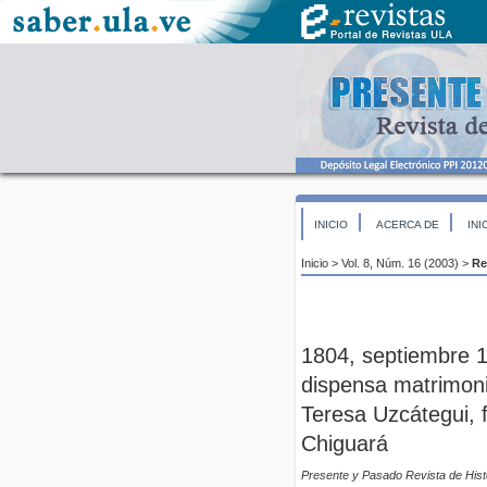
INICIO
ACERCA DE
INI
Inicio
>
Vol. 8, Núm. 16 (2003)
>
Re
1804, septiembre 1
dispensa matrimoni
Teresa Uzcátegui, 
Chiguará
Presente y Pasado Revista de Hist