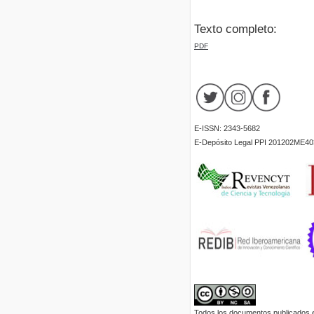
Texto completo:
PDF
E-ISSN: 2343-5682
E-Depósito Legal PPI 201202ME40
Todos los documentos publicados en