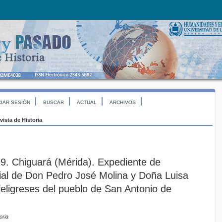
CIAR SESIÓN
BUSCAR
ACTUAL
ARCHIVOS
vista de Historia
9. Chiguará (Mérida). Expediente de
al de Don Pedro José Molina y Doña Luisa
feligreses del pueblo de San Antonio de
oria