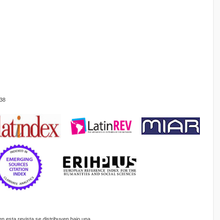
38
 esta revista se distribuyen bajo una