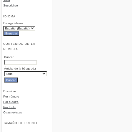
Vista
Suscribirse
IDIOMA
Escoge idioma
CONTENIDO DE LA
REVISTA
Buscar
Ámbito de la búsqueda
Examinar
Por número
Por autor/a
Por título
Otras revistas
TAMAÑO DE FUENTE