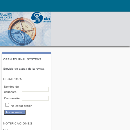
OPEN JOURNAL SYSTEMS
Servicio de ayuda de la revista
USUARIO/A
Nombre de
usuario/a
Contraseña
No cerrar sesión
NOTIFICACIONES