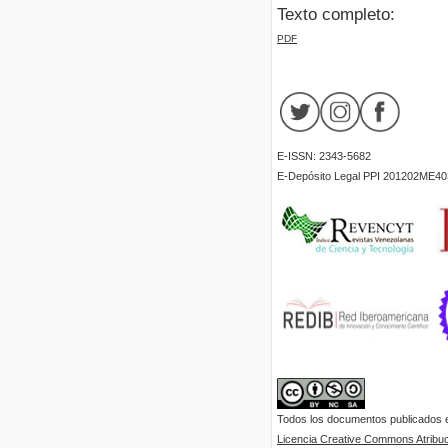
Texto completo:
PDF
E-ISSN: 2343-5682
E-Depósito Legal PPI 201202ME40
Todos los documentos publicados en
Licencia Creative Commons Atribuci