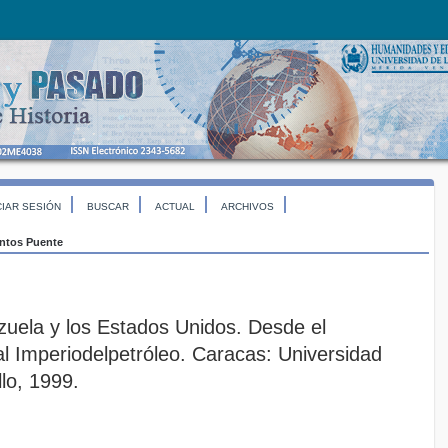
CIAR SESIÓN
BUSCAR
ACTUAL
ARCHIVOS
ntos Puente
ezuela y los Estados Unidos. Desde el
l Imperiodelpetróleo. Caracas: Universidad
lo, 1999.