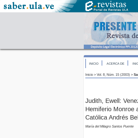
INICIO
ACERCA DE
INI
Inicio
>
Vol. 8, Núm. 15 (2003)
>
Sa
Judith, Ewell: Ven
Hemiferio Monroe a
Católica Andrés Bel
María del Milagro Santos Puente