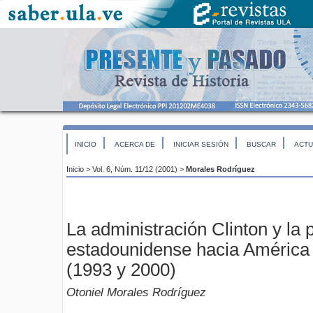
INICIO
ACERCA DE
INICIAR SESIÓN
BUSCAR
ACTU
Inicio
>
Vol. 6, Núm. 11/12 (2001)
>
Morales Rodríguez
La administración Clinton y la p
estadounidense hacia América 
(1993 y 2000)
Otoniel Morales Rodríguez