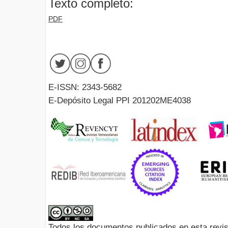
Texto completo:
PDF
E-ISSN: 2343-5682
E-Depósito Legal PPI 201202ME4038
Todos los documentos publicados en esta revis