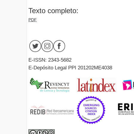
Texto completo:
PDF
E-ISSN: 2343-5682
E-Depósito Legal PPI 201202ME4038