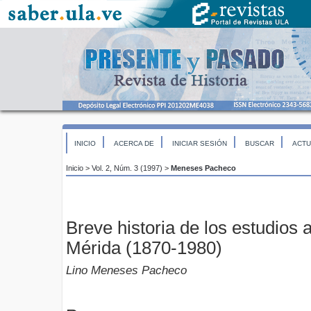
INICIO
ACERCA DE
INICIAR SESIÓN
BUSCAR
ACTU
Inicio
>
Vol. 2, Núm. 3 (1997)
>
Meneses Pacheco
Breve historia de los estudios 
Mérida (1870-1980)
Lino Meneses Pacheco