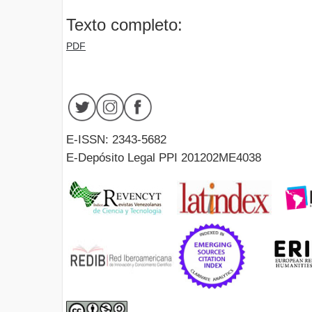
Texto completo:
PDF
E-ISSN: 2343-5682
E-Depósito Legal PPI 201202ME4038