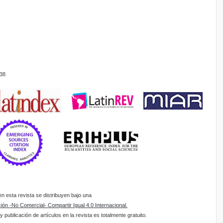
38
 esta revista se distribuyen bajo una
ón -No Comercial- Compartir Igual 4.0 Internacional.
 publicación de artículos en la revista es totalmente gratuito.