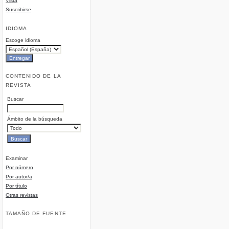
Vista
Suscribirse
IDIOMA
Escoge idioma
CONTENIDO DE LA
REVISTA
Buscar
Ámbito de la búsqueda
Examinar
Por número
Por autor/a
Por título
Otras revistas
TAMAÑO DE FUENTE