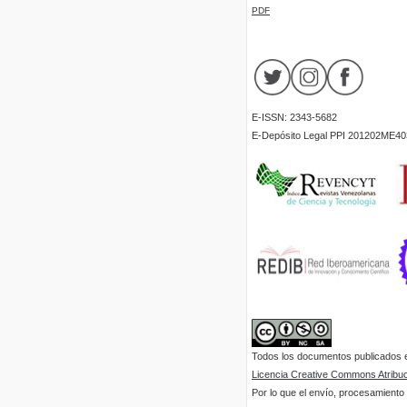
PDF
E-ISSN: 2343-5682
E-Depósito Legal PPI 201202ME40
Todos los documentos publicados en
Licencia Creative Commons Atribuci
Por lo que el envío, procesamiento y