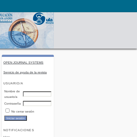
OPEN JOURNAL SYSTEMS
Servicio de ayuda de la revista
USUARIO/A
Nombre de
usuario/a
Contraseña
No cerrar sesión
NOTIFICACIONES