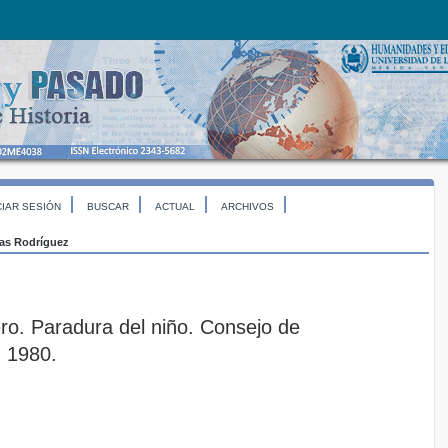
CIAR SESIÓN
BUSCAR
ACTUAL
ARCHIVOS
ias Rodríguez
o. Paradura del niño. Consejo de
 1980.