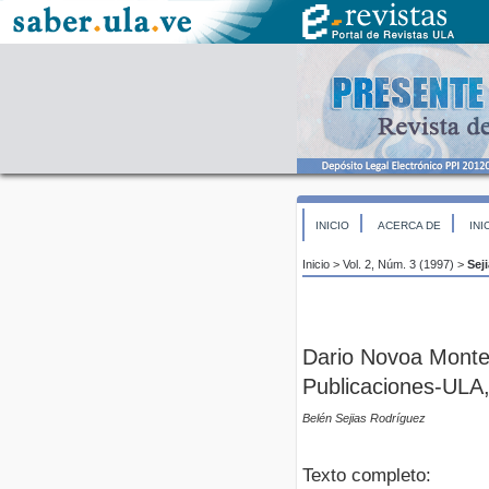
INICIO
ACERCA DE
INI
Inicio
>
Vol. 2, Núm. 3 (1997)
>
Sej
Dario Novoa Monter
Publicaciones-ULA,
Belén Sejias Rodríguez
Texto completo: