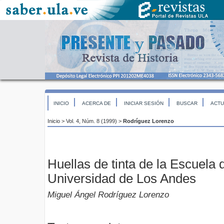
INICIO
ACERCA DE
INICIAR SESIÓN
BUSCAR
ACTU
Inicio
>
Vol. 4, Núm. 8 (1999)
>
Rodríguez Lorenzo
Huellas de tinta de la Escuela d
Universidad de Los Andes
Miguel Ángel Rodríguez Lorenzo