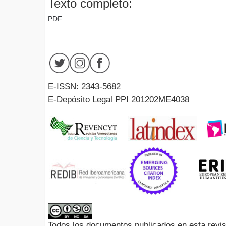
Texto completo:
PDF
E-ISSN: 2343-5682
E-Depósito Legal PPI 201202ME4038
Todos los documentos publicados en esta revis