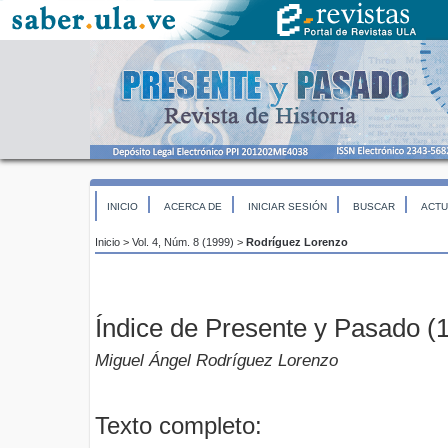
INICIO
ACERCA DE
INICIAR SESIÓN
BUSCAR
ACTU
Inicio
>
Vol. 4, Núm. 8 (1999)
>
Rodríguez Lorenzo
Índice de Presente y Pasado (
Miguel Ángel Rodríguez Lorenzo
Texto completo: