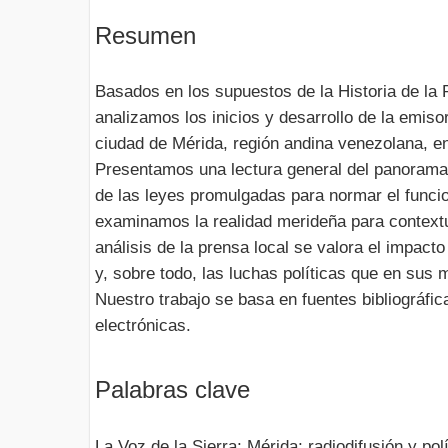
Resumen
Basados en los supuestos de la Historia de la 
analizamos los inicios y desarrollo de la emiso
ciudad de Mérida, región andina venezolana, e
Presentamos una lectura general del panorama r
de las leyes promulgadas para normar el funcio
examinamos la realidad merideña para contextua
análisis de la prensa local se valora el impacto
y, sobre todo, las luchas políticas que en sus 
Nuestro trabajo se basa en fuentes bibliográfi
electrónicas.
Palabras clave
La Voz de la Sierra; Mérida; radiodifusión y polí