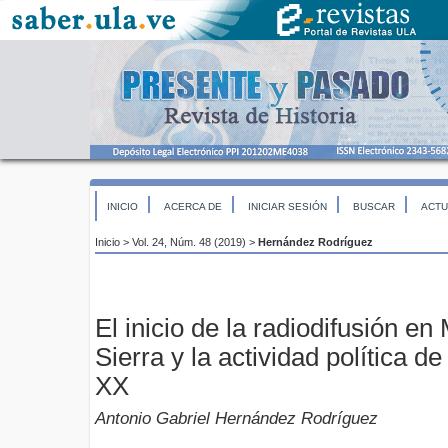
INICIO
ACERCA DE
INICIAR SESIÓN
BUSCAR
ACTU
Inicio
>
Vol. 24, Núm. 48 (2019)
>
Hernández Rodríguez
El inicio de la radiodifusión en
Sierra y la actividad política d
XX
Antonio Gabriel Hernández Rodríguez