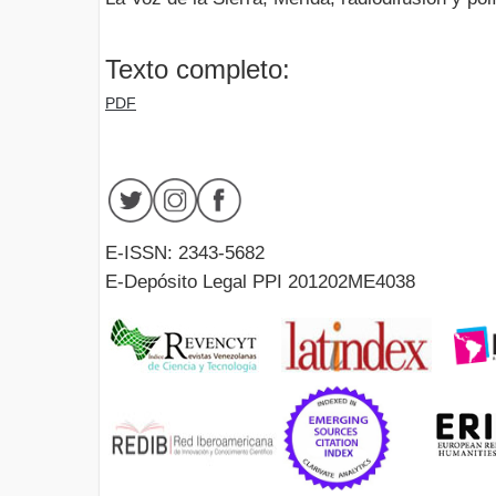
Texto completo:
PDF
E-ISSN: 2343-5682
E-Depósito Legal PPI 201202ME4038