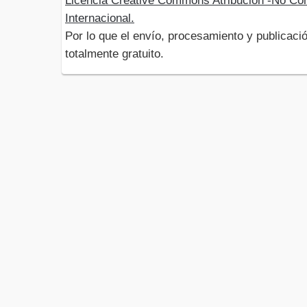
Licencia Creative Commons Atribución -No Com
Internacional.
Por lo que el envío, procesamiento y publicació
totalmente gratuito.