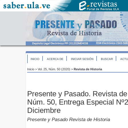
INICIO
ACERCA DE
INICIAR SESIÓN
BUSCAR
ACTU
Inicio
>
Vol. 25, Núm. 50 (2020)
>
Revista de Historia
Presente y Pasado. Revista de H
Núm. 50, Entrega Especial Nº2 
Diciembre
Presente y Pasado Revista de Historia